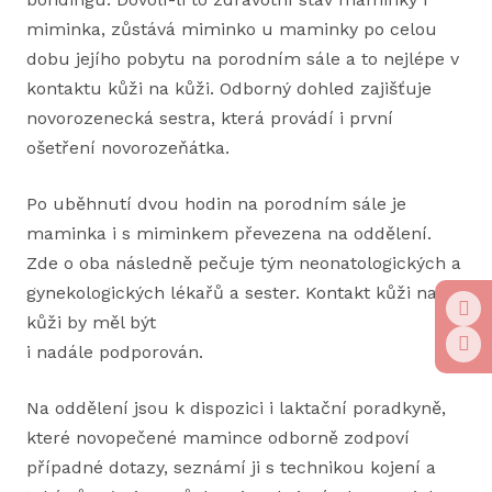
miminka, zůstává miminko u maminky po celou
dobu jejího pobytu na porodním sále a to nejlépe v
kontaktu kůži na kůži. Odborný dohled zajišťuje
novorozenecká sestra, která provádí i první
ošetření novorozeňátka.
Po uběhnutí dvou hodin na porodním sále je
maminka i s miminkem převezena na oddělení.
Zde o oba následně pečuje tým neonatologických a
gynekologických lékařů a sester. Kontakt kůži na
kůži by měl být
i nadále podporován.
Na oddělení jsou k dispozici i laktační poradkyně,
které novopečené mamince odborně zodpoví
případné dotazy, seznámí ji s technikou kojení a