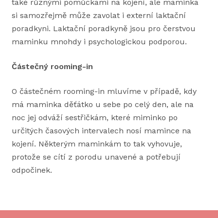
také různými pomůckami na kojení, ale maminka
si samozřejmě může zavolat i externí laktační
poradkyni. Laktační poradkyně jsou pro čerstvou
maminku mnohdy i psychologickou podporou.
Částečný rooming-in
O částečném rooming-in mluvíme v případě, kdy
má maminka děťátko u sebe po celý den, ale na
noc jej odváží sestřičkám, které miminko po
určitých časových intervalech nosí mamince na
kojení. Některým maminkám to tak vyhovuje,
protože se cítí z porodu unavené a potřebují
odpočinek.