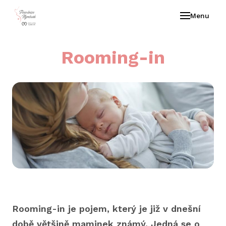
Menu
Rooming-in
Rooming-in je pojem, který je již v dnešní
době většině maminek známý. Jedná se o