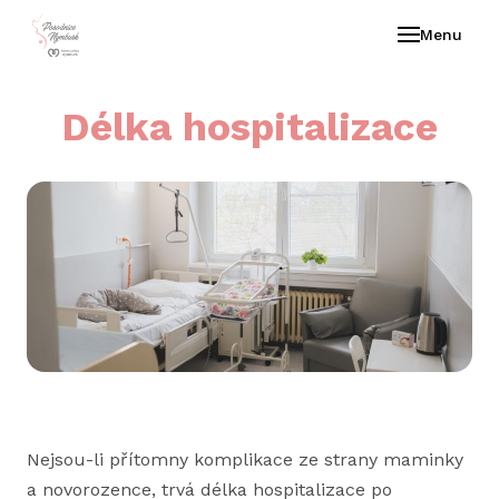
Menu
Délka hospitalizace
Nejsou-li přítomny komplikace ze strany maminky
a novorozence, trvá délka hospitalizace po